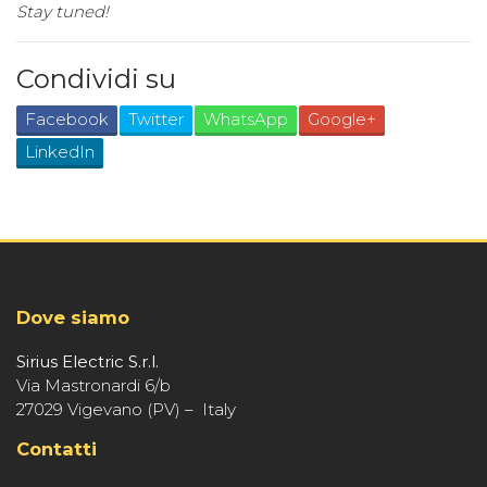
Stay tuned!
Condividi su
Facebook
Twitter
WhatsApp
Google+
LinkedIn
Dove siamo
Sirius Electric S.r.l.
Via Mastronardi 6/b
27029 Vigevano (PV) – Italy
Contatti