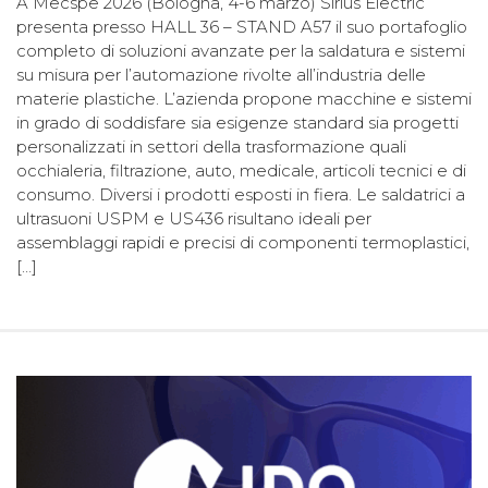
A Mecspe 2026 (Bologna, 4-6 marzo) Sirius Electric
presenta presso HALL 36 – STAND A57 il suo portafoglio
completo di soluzioni avanzate per la saldatura e sistemi
su misura per l’automazione rivolte all’industria delle
materie plastiche. L’azienda propone macchine e sistemi
in grado di soddisfare sia esigenze standard sia progetti
personalizzati in settori della trasformazione quali
occhialeria, filtrazione, auto, medicale, articoli tecnici e di
consumo. Diversi i prodotti esposti in fiera. Le saldatrici a
ultrasuoni USPM e US436 risultano ideali per
assemblaggi rapidi e precisi di componenti termoplastici,
[…]