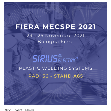
Blog
Eventi
News