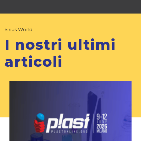
Sirius World
I nostri ultimi
articoli