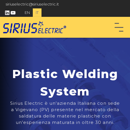
siriuselectric@siriuselectric.it
linkedin
youtube
EN
IT
Plastic Welding
System
Sirius Electric è un'azienda Italiana con sede
a Vigevano (PV) presente nel mercato della
saldatura delle materie plastiche con
un'esperienza maturata in oltre 30 anni.