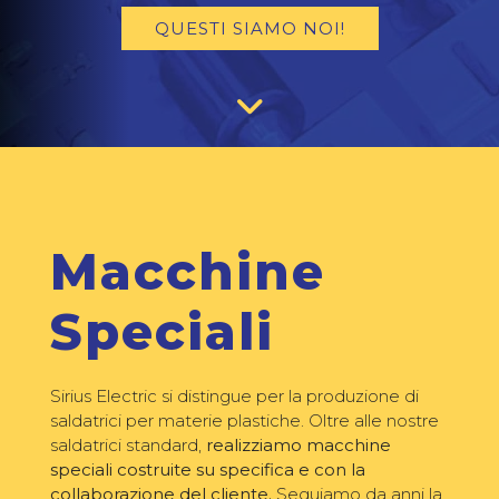
QUESTI SIAMO NOI!
Macchine
Speciali
Sirius Electric si distingue per la produzione di
saldatrici per materie plastiche. Oltre alle nostre
saldatrici standard,
realizziamo macchine
speciali costruite su specifica e con la
collaborazione del cliente.
Seguiamo da anni la