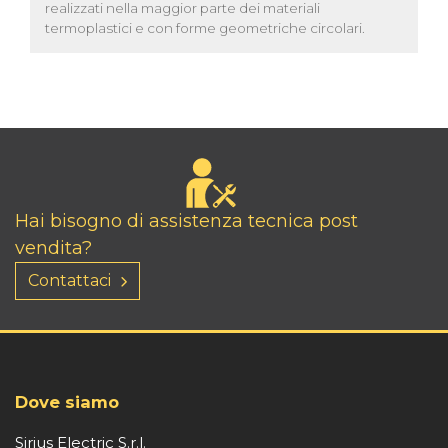
realizzati nella maggior parte dei materiali
termoplastici e con forme geometriche circolari.
Hai bisogno di assistenza tecnica post
vendita?
Contattaci
Dove siamo
Sirius Electric S.r.l.