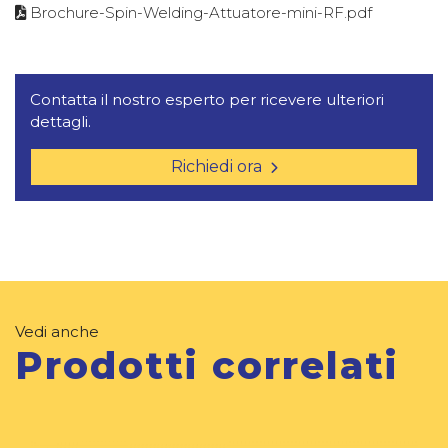
Brochure-Spin-Welding-Attuatore-mini-RF.pdf
Contatta il nostro esperto per ricevere ulteriori
dettagli.
Richiedi ora
Vedi anche
Prodotti correlati