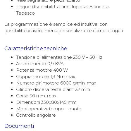
Relè segnalatore pezzi scarto
Lingue disponibili Italiano, Inglese, Francese,
Tedesco
La programmazione è semplice ed intuitiva, con
possibilità di avere menù personalizzati e cambio lingua.
Caratteristiche tecniche
Tensione di alimentazione 230 V – 50 Hz
Assorbimento 0,9 KVA
Potenza motore 400 W
Coppia motore 1,3 Nm max.
Numero giri motore 6000 g/min. max
Cilindro discesa testa diam. 32 mm.
Corsa 50 mm. max.
Dimensioni 330x80x145 mm.
Modi operativi: tempo – quota
Controllo angolare
Documenti