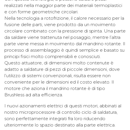
realizzati nella maggior parte dei materiali termoplastici
e con forme geometriche circolari.
Nella tecnologia a rotofrizione, il calore necessario per la
fusione delle parti, viene prodotto da un movimento
circolare combinato con la pressione di spinta. Una parte
da saldare viene trattenuta nel posaggio, mentre l’altra
parte viene messa in movimento dal mandrino rotante. Il
processo di assemblaggio è quindi semplice e basato su
principi fisici molto comprensibili e conosciuti.
Questo attuatore, di dimensioni molto contenute è
adatto a saldature di pezzi di piccole dimensioni, dove
l’utilizzo di sistemi convenzionali, risulta essere non
conveniente per le dimensioni ed il costo elevato. Il
motore che aziona il mandrino rotante è di tipo
Brushless ad alta efficienza.
I nuovi azionamenti elettrici di questi motori, abbinati al
nostro microprocessore di controllo ciclo di saldatura,
sono perfettamente integrati fra loro riducendo
ulteriormente lo spazio destinato alla parte elettrica.