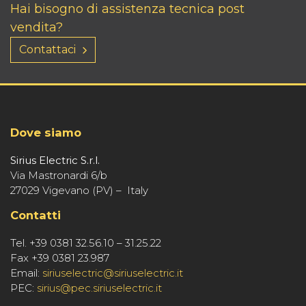
Hai bisogno di assistenza tecnica post
vendita?
Contattaci
Dove siamo
Sirius Electric S.r.l.
Via Mastronardi 6/b
27029 Vigevano (PV) – Italy
Contatti
Tel. +39 0381 32.56.10 – 31.25.22
Fax +39 0381 23.987
Email:
siriuselectric@siriuselectric.it
PEC:
sirius@pec.siriuselectric.it