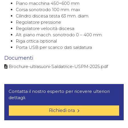
Piano macchina 450×600 mm
Corsa sonotrodo 100 mm. max
Cilindro discesa testa 63 mm. diam.
Regolatore pressione
Regolatore velocità discesa
Alt. piano macch. sonotrodo 0 – 400 mm.
Riga ottica optional
Porta USB per scarico dati saldatura
Documenti
Brochure-ultrasuoni-Saldatrice-USPM-2025.pdf
Contatta il nostro esperto per ricevere ulteriori
dettagli.
Richiedi ora