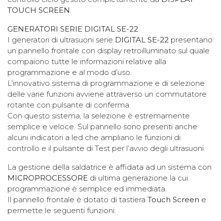
TOUCH SCREEN
.
GENERATORI SERIE DIGITAL SE-22
I generatori di ultrasuoni serie
DIGITAL SE-22
presentano
un pannello frontale con display retroilluminato sul quale
compaiono tutte le informazioni relative alla
programmazione e al modo d’uso.
L’innovativo sistema di programmazione e di selezione
delle varie funzioni avviene attraverso un commutatore
rotante con pulsante di conferma.
Con questo sistema, la selezione è estremamente
semplice e veloce. Sul pannello sono presenti anche
alcuni indicatori a led che ampliano le funzioni di
controllo e il pulsante di Test per l’avvio degli ultrasuoni.
La gestione della saldatrice è affidata ad un sistema con
MICROPROCESSORE
di ultima generazione la cui
programmazione è semplice ed immediata.
Il pannello frontale è dotato di tastiera
Touch Screen
e
permette le seguenti funzioni: