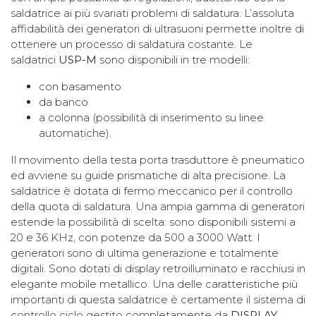
saldatrice ai più svariati problemi di saldatura. L’assoluta
affidabilità dei generatori di ultrasuoni permette inoltre di
ottenere un processo di saldatura costante. Le
saldatrici
USP-M
sono disponibili in tre modelli:
con basamento
da banco
a colonna (possibilità di inserimento su linee
automatiche).
Il movimento della testa porta trasduttore è pneumatico
ed avviene su guide prismatiche di alta precisione. La
saldatrice è dotata di fermo meccanico per il controllo
della quota di saldatura. Una ampia gamma di generatori
estende la possibilità di scelta: sono disponibili sistemi a
20 e 36 KHz, con potenze da 500 a 3000 Watt. I
generatori sono di ultima generazione e totalmente
digitali. Sono dotati di display retroilluminato e racchiusi in
elegante mobile metallico. Una delle caratteristiche più
importanti di questa saldatrice è certamente il sistema di
controllo ciclo gestito completamente da
DISPLAY