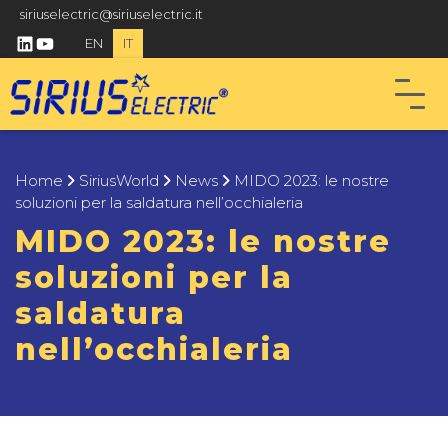
siriuselectric@siriuselectric.it
linkedin
youtube
EN
IT
Home
SiriusWorld
News
MIDO 2023: le nostre
soluzioni per la saldatura nell’occhialeria
MIDO 2023: le nostre
soluzioni per la
saldatura
nell’occhialeria