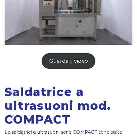
Guarda il video
Saldatrice a
ultrasuoni mod.
COMPACT
Le
saldatrici a ultrasuoni
serie
COMPACT
sono state