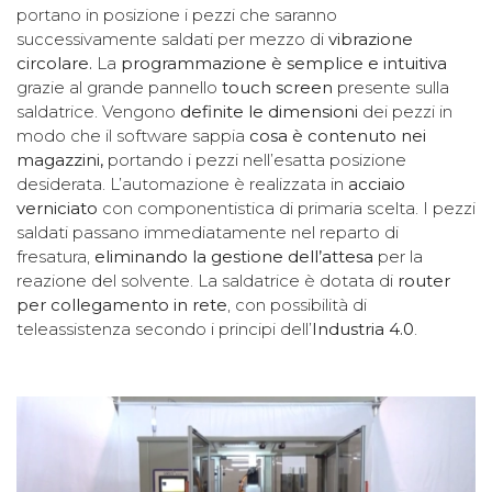
portano in posizione i pezzi che saranno
successivamente saldati per mezzo di
vibrazione
circolare.
La
programmazione è semplice e intuitiva
grazie al grande pannello
touch screen
presente sulla
saldatrice. Vengono
definite le dimensioni
dei pezzi in
modo che il software sappia
cosa è contenuto nei
magazzini,
portando i pezzi nell’esatta posizione
desiderata. L’automazione è realizzata in
acciaio
verniciato
con componentistica di primaria scelta. I pezzi
saldati passano immediatamente nel reparto di
fresatura,
eliminando la gestione dell’attesa
per la
reazione del solvente. La saldatrice è dotata di
router
per collegamento in rete
, con possibilità di
teleassistenza secondo i principi dell’
Industria 4.0
.