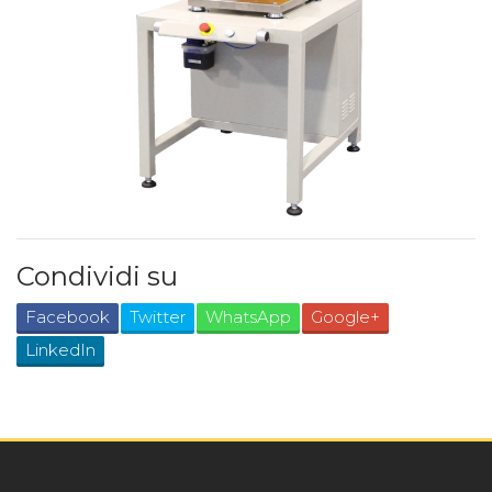
Condividi su
Facebook
Twitter
WhatsApp
Google+
LinkedIn