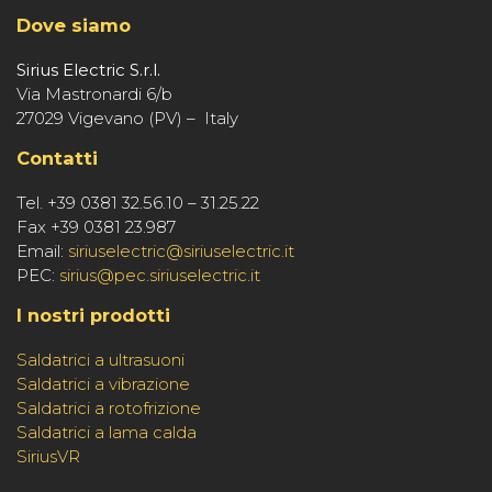
Dove siamo
Sirius Electric S.r.l.
Via Mastronardi 6/b
27029 Vigevano (PV) – Italy
Contatti
Tel. +39 0381 32.56.10 – 31.25.22
Fax +39 0381 23.987
Email:
siriuselectric@siriuselectric.it
PEC:
sirius@pec.siriuselectric.it
I nostri prodotti
Saldatrici a ultrasuoni
Saldatrici a vibrazione
Saldatrici a rotofrizione
Saldatrici a lama calda
SiriusVR