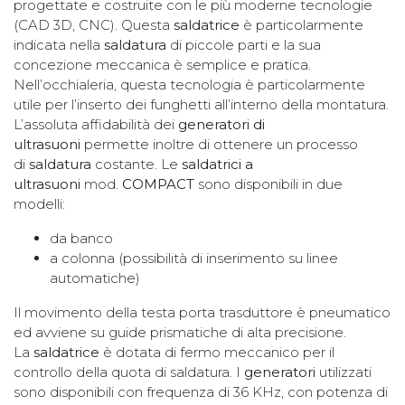
progettate e costruite con le più moderne tecnologie
(CAD 3D, CNC). Questa
saldatrice
è particolarmente
indicata nella
saldatura
di piccole parti e la sua
concezione meccanica è semplice e pratica.
Nell’occhialeria, questa tecnologia è particolarmente
utile per l’inserto dei funghetti all’interno della montatura.
L’assoluta affidabilità dei
generatori di
ultrasuoni
permette inoltre di ottenere un processo
di
saldatura
costante. Le
saldatrici a
ultrasuoni
mod.
COMPACT
sono disponibili in due
modelli:
da banco
a colonna (possibilità di inserimento su linee
automatiche)
Il movimento della testa porta trasduttore è pneumatico
ed avviene su guide prismatiche di alta precisione.
La
saldatrice
è dotata di fermo meccanico per il
controllo della quota di saldatura. I
generatori
utilizzati
sono disponibili con frequenza di 36 KHz, con potenza di