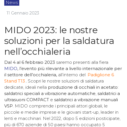
News
11 Gennaio 2023
MIDO 2023: le nostre
soluzioni per la saldatura
nell’occhialeria
Dal 4 al 6 febbraio 2023
saremo presenti alla fiera
MIDO
, l’evento più rilevante a livello internazionale per
il settore dell’occhialeria,
all’interno del
Padiglione 6
Stand T13
.
Scopri le nostre soluzioni di saldatura
dedicate, ideali nella
produzione di occhiali in acetato
:
saldatrici speciali a vibrazione automatiche
,
saldatrici a
ultrasuoni COMPACT
e
saldatrici a vibrazione manuali
VSP
. MIDO comprende i principali attori globali, le
piccole e medie imprese e le giovani start-up, leader in
lenti e macchinari. Nel 2022, dopo 5 edizioni posticipate,
più di 670 aziende di 50 paesi hanno occupato 5