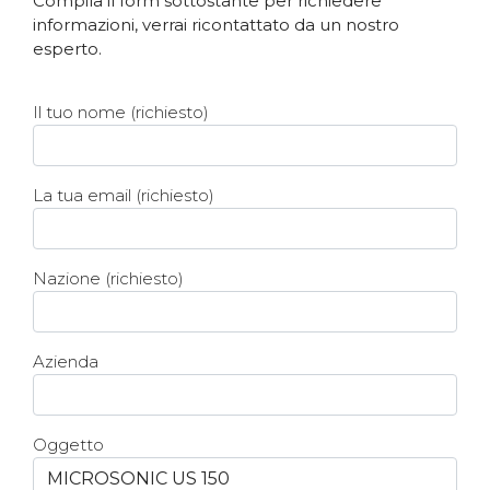
Compila il form sottostante per richiedere
informazioni, verrai ricontattato da un nostro
esperto.
Il tuo nome (richiesto)
La tua email (richiesto)
Nazione (richiesto)
Azienda
Oggetto