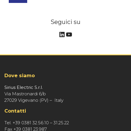
Seguici su
LinkedIn
YouTube
Dove siamo
Sirius Electric S.r.l.
Via Mastronardi 6/b
27029 Vigevano (PV) – Italy
Contatti
Tel. +39 0381 32.56.10 – 31.25.22
Fax +39 0381 23.987